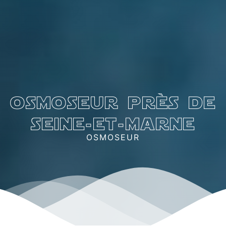
osmoseur près de
seine-et-marne
OSMOSEUR