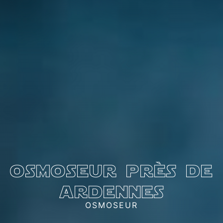
osmoseur près de
ardennes
OSMOSEUR