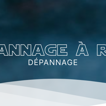
annage à r
DÉPANNAGE