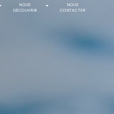
NOUS
NOUS
DÉCOUVRIR
CONTACTER