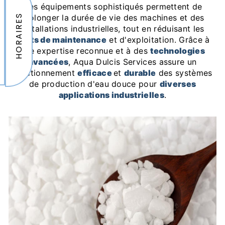
Ces équipements sophistiqués permettent de
HORAIRES
prolonger la durée de vie des machines et des
installations industrielles, tout en réduisant les
coûts de maintenance
et d'exploitation. Grâce à
une expertise reconnue et à des
technologies
avancées
, Aqua Dulcis Services assure un
fonctionnement
efficace
et
durable
des systèmes
de production d'eau douce pour
diverses
applications industrielles
.