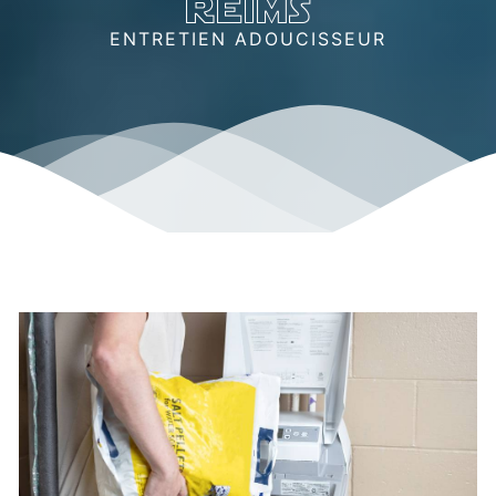
reims
ENTRETIEN ADOUCISSEUR