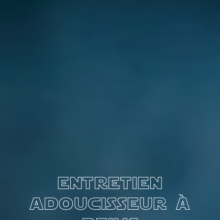
entretien
adoucisseur à