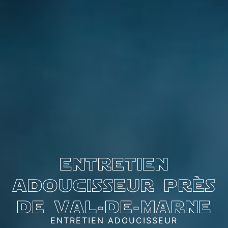
entretien
adoucisseur près
de val-de-marne
ENTRETIEN ADOUCISSEUR