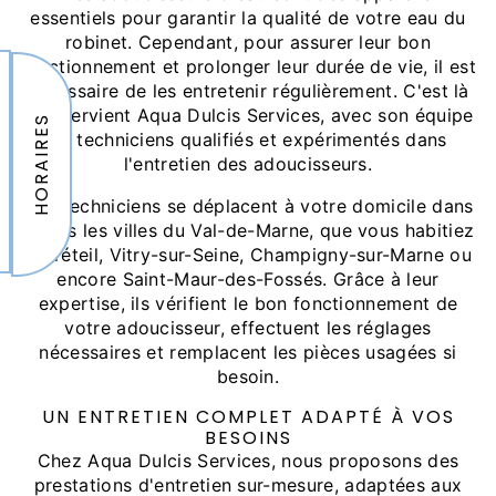
essentiels pour garantir la qualité de votre eau du
robinet. Cependant, pour assurer leur bon
fonctionnement et prolonger leur durée de vie, il est
nécessaire de les entretenir régulièrement. C'est là
qu'intervient Aqua Dulcis Services, avec son équipe
HORAIRES
de techniciens qualifiés et expérimentés dans
l'entretien des adoucisseurs.
Nos techniciens se déplacent à votre domicile dans
toutes les villes du Val-de-Marne, que vous habitiez
à Créteil, Vitry-sur-Seine, Champigny-sur-Marne ou
encore Saint-Maur-des-Fossés. Grâce à leur
expertise, ils vérifient le bon fonctionnement de
votre adoucisseur, effectuent les réglages
nécessaires et remplacent les pièces usagées si
besoin.
UN ENTRETIEN COMPLET ADAPTÉ À VOS
BESOINS
Chez Aqua Dulcis Services, nous proposons des
prestations d'entretien sur-mesure, adaptées aux