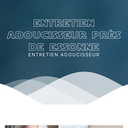
entretien
adoucisseur près
de essonne
ENTRETIEN ADOUCISSEUR