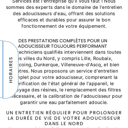
Services est l'entreprise qu'il vous faut ! Nous
sommes des experts dans le domaine de l'entretien
des adoucisseurs d'eau, offrant des solutions
efficaces et durables pour assurer le bon
fonctionnement de votre équipement.
DES PRESTATIONS COMPLÈTES POUR UN
ADOUCISSEUR TOUJOURS PERFORMANT
Nos techniciens qualifiés interviennent dans toutes
les villes du Nord, y compris Lille, Roubaix,
HORAIRES
Tourcoing, Dunkerque, Villeneuve-d'Ascq, et bien
d'autres. Nous proposons un service d'entretien
complet pour votre adoucisseur, comprenant la
vérification de l'état général de l'appareil, le
nettoyage des résines, le remplacement des filtres
si nécessaire, et la calibration de l'adoucisseur pour
garantir une eau parfaitement adoucie.
UN ENTRETIEN RÉGULIER POUR PROLONGER
LA DURÉE DE VIE DE VOTRE ADOUCISSEUR
DANS LE NORD