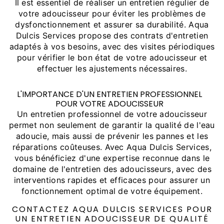
Il est essentiel de réaliser un entretien régulier de
votre adoucisseur pour éviter les problèmes de
dysfonctionnement et assurer sa durabilité. Aqua
Dulcis Services propose des contrats d'entretien
adaptés à vos besoins, avec des visites périodiques
pour vérifier le bon état de votre adoucisseur et
effectuer les ajustements nécessaires.
L'IMPORTANCE D'UN ENTRETIEN PROFESSIONNEL
POUR VOTRE ADOUCISSEUR
Un entretien professionnel de votre adoucisseur
permet non seulement de garantir la qualité de l'eau
adoucie, mais aussi de prévenir les pannes et les
réparations coûteuses. Avec Aqua Dulcis Services,
vous bénéficiez d'une expertise reconnue dans le
domaine de l'entretien des adoucisseurs, avec des
interventions rapides et efficaces pour assurer un
fonctionnement optimal de votre équipement.
CONTACTEZ AQUA DULCIS SERVICES POUR
UN ENTRETIEN ADOUCISSEUR DE QUALITÉ