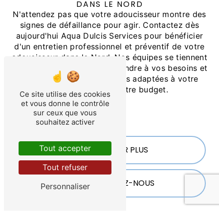
DANS LE NORD
N'attendez pas que votre adoucisseur montre des
signes de défaillance pour agir. Contactez dès
aujourd'hui Aqua Dulcis Services pour bénéficier
d'un entretien professionnel et préventif de votre
adoucisseur dans le Nord. Nos équipes se tiennent
à votre disposition pour répondre à vos besoins et
vous proposer des solutions adaptées à votre
équipement et à votre budget.
Ce site utilise des cookies
et vous donne le contrôle
```
sur ceux que vous
souhaitez activer
Tout accepter
EN SAVOIR PLUS
Tout refuser
CONTACTEZ-NOUS
Personnaliser