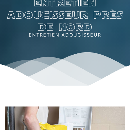
entretien
adoucisseur près
de nord
ENTRETIEN ADOUCISSEUR