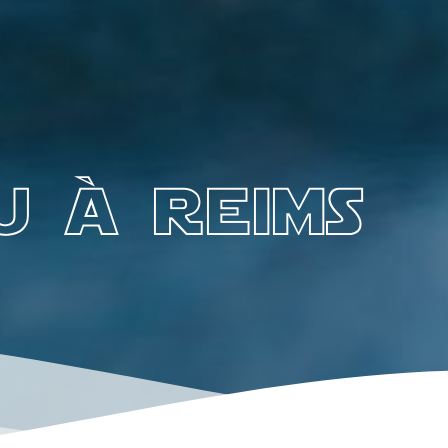
u à reims