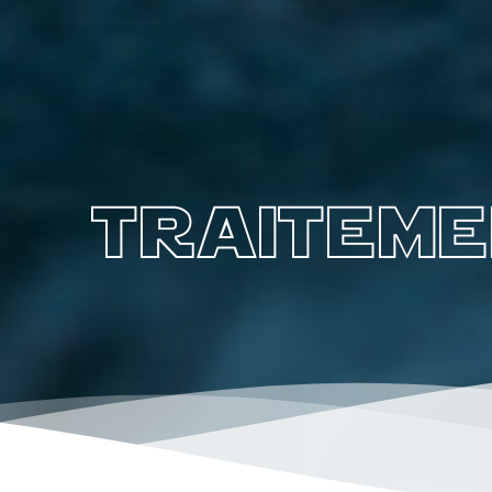
traiteme