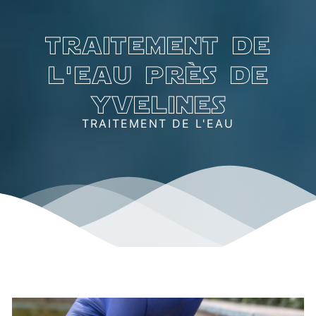
traitement de
l'eau près de
yvelines
TRAITEMENT DE L'EAU