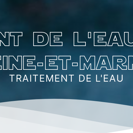
nt de l'ea
eine-et-mar
TRAITEMENT DE L'EAU