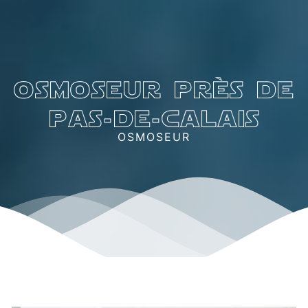
osmoseur près de
pas-de-calais
OSMOSEUR