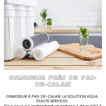
osmoseur près de pas-
de-calais
OSMOSEUR À PAS-DE-CALAIS: LA SOLUTION AQUA
DULCIS SERVICES
Pour ceux qui recherchent un osmoseur de qualité à