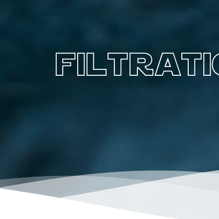
filtrat