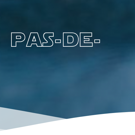
 pas-de-