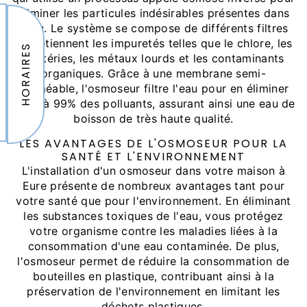
éliminer les particules indésirables présentes dans
l'eau. Le système se compose de différents filtres
qui retiennent les impuretés telles que le chlore, les
HORAIRES
bactéries, les métaux lourds et les contaminants
organiques. Grâce à une membrane semi-
perméable, l'osmoseur filtre l'eau pour en éliminer
jusqu'à 99% des polluants, assurant ainsi une eau de
boisson de très haute qualité.
LES AVANTAGES DE L'OSMOSEUR POUR LA
SANTÉ ET L'ENVIRONNEMENT
L'installation d'un osmoseur dans votre maison à
Eure présente de nombreux avantages tant pour
votre santé que pour l'environnement. En éliminant
les substances toxiques de l'eau, vous protégez
votre organisme contre les maladies liées à la
consommation d'une eau contaminée. De plus,
l'osmoseur permet de réduire la consommation de
bouteilles en plastique, contribuant ainsi à la
préservation de l'environnement en limitant les
déchets plastiques.