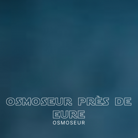
osmoseur près de
eure
OSMOSEUR