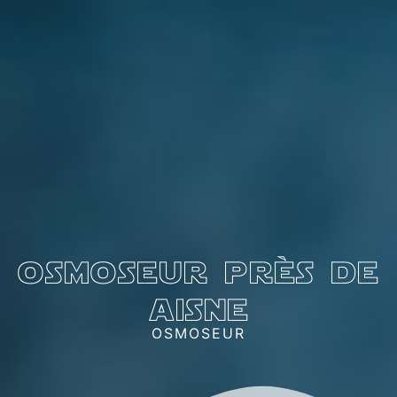
osmoseur près de
aisne
OSMOSEUR