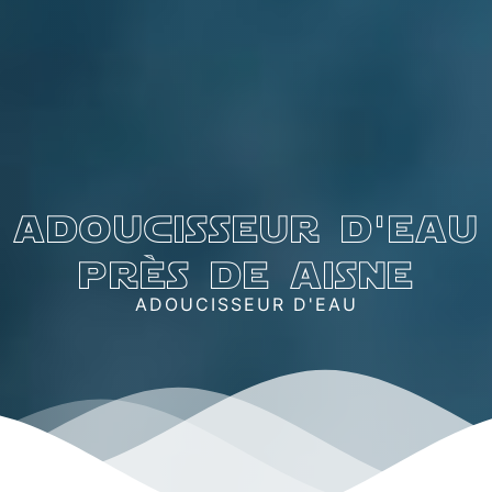
adoucisseur d'eau
près de aisne
ADOUCISSEUR D'EAU