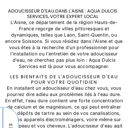
ADOUCISSEUR D'EAU DANS L'AISNE : AQUA DULCIS
SERVICES, VOTRE EXPERT LOCAL
L'Aisne, ce département de la région Hauts-de-
France regorge de villes pittoresques et
dynamiques, telles que Laon, Saint-Quentin, ou
encore Soissons. Si vous résidez dans l'Aisne et que
vous êtes à la recherche d'un professionnel pour
l'installation ou l'entretien de votre adoucisseur
d'eau, ne cherchez pas plus loin : Aqua Dulcis
Services est là pour vous accompagner.
LES BIENFAITS DE L'ADOUCISSEUR D'EAU
POUR VOTRE QUOTIDIEN
En installant un adoucisseur d'eau chez vous, vous
pourrez dire adieu aux problèmes liés à l'eau dure.
En effet, l'eau dure contient une forte concentration
de calcium et de magnésium, ce qui peut entraîner
des dépôts de tartre au sein de vos canalisations,
de vos appareils électroménagers, voire même sur
votre peau et vos cheveux. L'adoucisseur d'eau agit