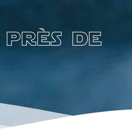
 près de