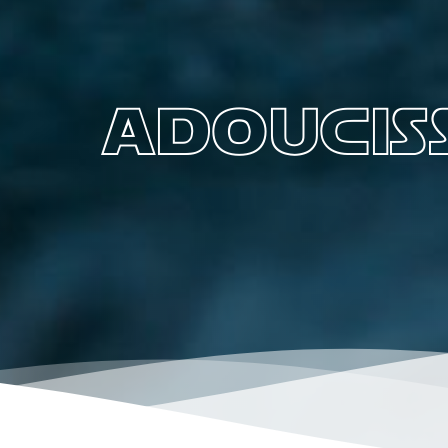
adoucis