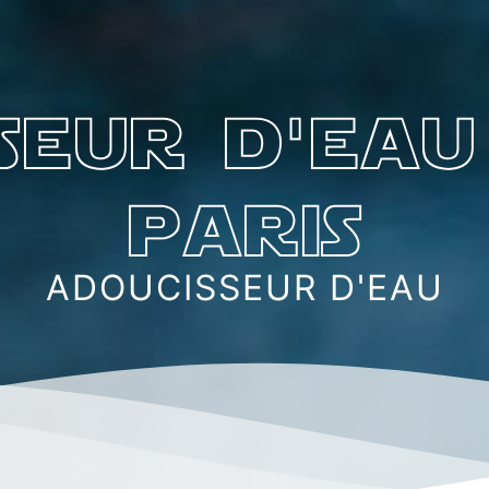
seur d'eau
paris
ADOUCISSEUR D'EAU