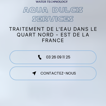
aqua dulcis
services
TRAITEMENT DE L'EAU DANS LE
QUART NORD - EST DE LA
FRANCE
03 26 09 11 25
CONTACTEZ-NOUS